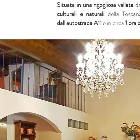
Situata in una rigogliosa vallata
de
culturali e naturali
della Toscan
dall'autostrada A11
e in circa
1 ora 