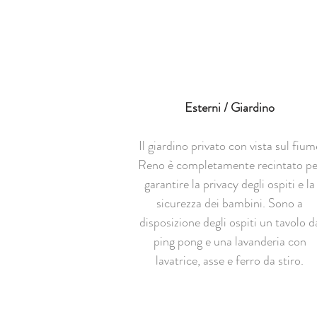
Esterni / Giardino
Il giardino privato con vista sul fium
Reno è completamente recintato pe
garantire la privacy degli ospiti e la
sicurezza dei bambini. Sono a
disposizione degli ospiti un tavolo d
ping pong e una lavanderia con
lavatrice, asse e ferro da stiro.