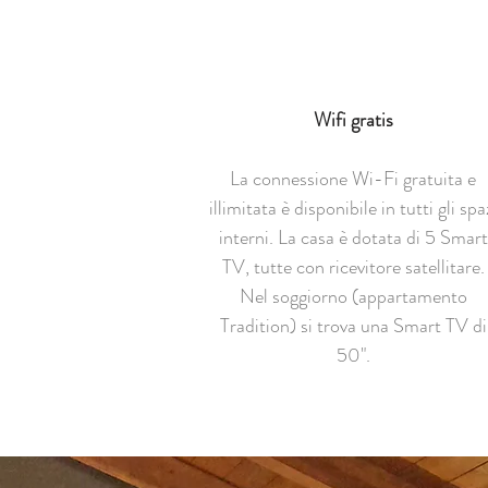
Wifi gratis
La connessione Wi-Fi gratuita e
illimitata è disponibile in tutti gli spa
interni. La casa è dotata di 5 Smart
TV, tutte con ricevitore satellitare.
Nel soggiorno (appartamento
Tradition) si trova una Smart TV di
50".