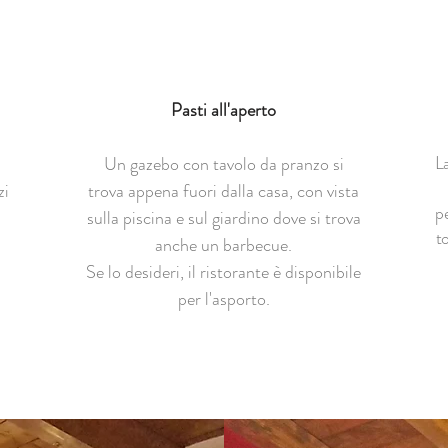
Pasti all'aperto
La
Un gazebo con tavolo da pranzo si
zi
trova appena fuori dalla casa, con vista
p
sulla piscina e sul giardino dove si trova
t
anche un barbecue.
Se lo desideri, il ristorante è disponibile
per l'asporto.