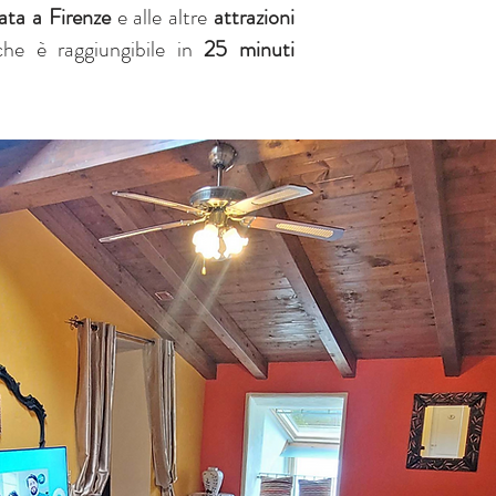
ata a Firenze
e alle altre
attrazioni
he è raggiungibile in
25 minuti