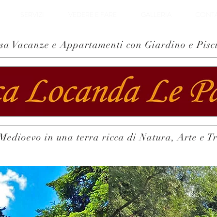
SERVIZI
VEDERE E FARE
GALLERIA
CONTA
sa Vacanze e Appartamenti con Giardino e Pisc
Medioevo in una terra ricca di Natura, Arte e T