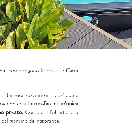
uida, compongono la nostra offerta
 dei suoi spazi interni così come
 creando così
l'atmosfera di un'unica
o privato
.
Completa l'offerta uno
dal giardino del ristorante.