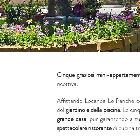
Cinque graziosi mini-appartament
ricettiva.
Affittando Locanda Le Panche
del
giardino e della piscina
. Le cin
grande casa
, pur garantendo a tut
spettacolare ristorante
di cucina t