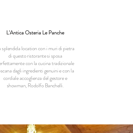
L'Antica Osteria Le Panche
 splendida location con i muri di pietra
di questo ristorante si sposa
erfettamente con la cucina tradizionale
oscana dagli ingredienti genuini e con la
cordiale accoglienza del gestore e
showman, Rodolfo Banchelli.