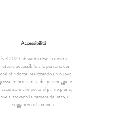
Accessibilità
Nel 2023 abbiamo reso la nostra
truttura accessibile alle persone con
bilità ridotta, realizzando un nuovo
gresso in prossimità del parcheggio e
 ascensore che porta al primo piano,
ove si trovano le camere da letto, il
soggiorno e la cucina.